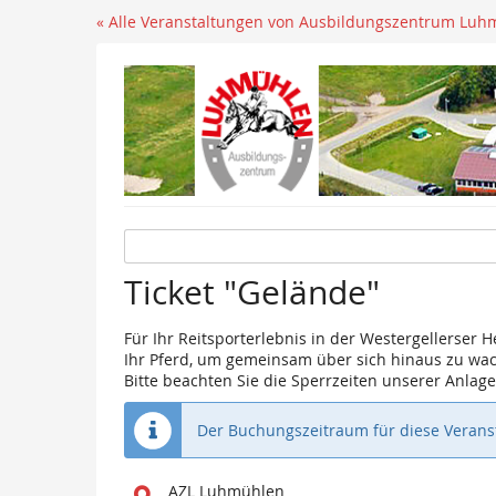
« Alle Veranstaltungen von Ausbildungszentrum Luh
Ticket "Gelände"
Für Ihr Reitsporterlebnis in der Westergellerser H
Ihr Pferd, um gemeinsam über sich hinaus zu wa
Bitte beachten Sie die Sperrzeiten unserer Anla
Der Buchungszeitraum für diese Veranst
Wo
AZL Luhmühlen