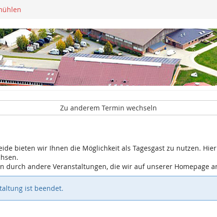
mühlen
Zu anderem Termin wechseln
eide bieten wir Ihnen die Möglichkeit als Tagesgast zu nutzen. Hier 
chsen.
gen durch andere Veranstaltungen, die wir auf unserer Homepage 
altung ist beendet.