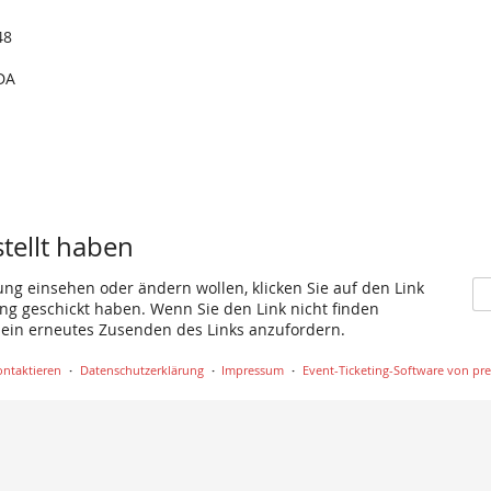
48
DA
stellt haben
ung einsehen oder ändern wollen, klicken Sie auf den Link
gang geschickt haben. Wenn Sie den Link nicht finden
 ein erneutes Zusenden des Links anzufordern.
ontaktieren
Datenschutzerklärung
Impressum
Event-Ticketing-Software von pre