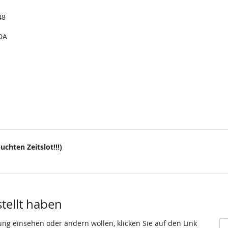
48
DA
uchten Zeitslot!!!)
stellt haben
ung einsehen oder ändern wollen, klicken Sie auf den Link