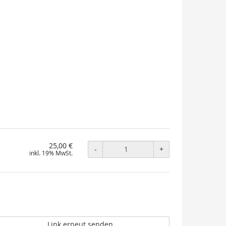
25,00 €
-
+
inkl. 19% MwSt.
Link erneut senden