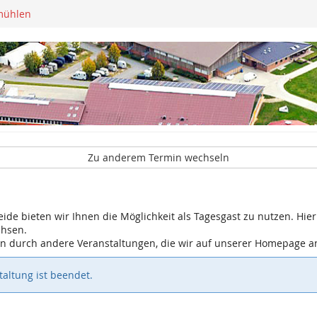
mühlen
Zu anderem Termin wechseln
eide bieten wir Ihnen die Möglichkeit als Tagesgast zu nutzen. Hier 
chsen.
gen durch andere Veranstaltungen, die wir auf unserer Homepage 
altung ist beendet.