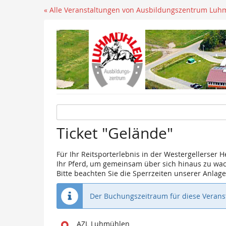
« Alle Veranstaltungen von Ausbildungszentrum Luh
Ticket "Gelände"
Für Ihr Reitsporterlebnis in der Westergellerser H
Ihr Pferd, um gemeinsam über sich hinaus zu wa
Bitte beachten Sie die Sperrzeiten unserer Anla
Der Buchungszeitraum für diese Veranst
Wo
AZL Luhmühlen