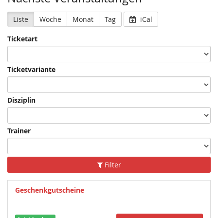
Liste
Woche
Monat
Tag
iCal
Ticketart
Ticketvariante
Disziplin
Trainer
Filter
Geschenkgutscheine