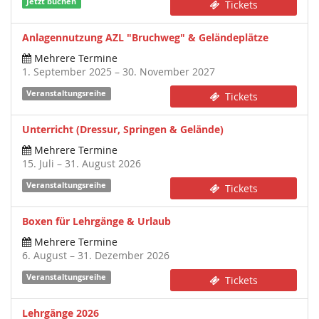
Jetzt buchen
Tickets
Anlagennutzung AZL "Bruchweg" & Geländeplätze
Mehrere Termine
1. September 2025 – 30. November 2027
Veranstaltungsreihe
Tickets
Unterricht (Dressur, Springen & Gelände)
Mehrere Termine
15. Juli – 31. August 2026
Veranstaltungsreihe
Tickets
Boxen für Lehrgänge & Urlaub
Mehrere Termine
6. August – 31. Dezember 2026
Veranstaltungsreihe
Tickets
Lehrgänge 2026