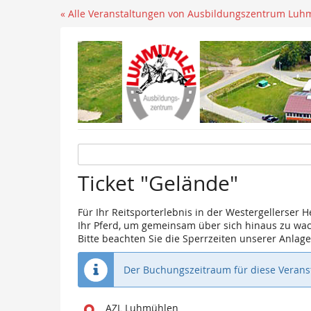
« Alle Veranstaltungen von Ausbildungszentrum Luh
Ticket "Gelände"
Für Ihr Reitsporterlebnis in der Westergellerser H
Ihr Pferd, um gemeinsam über sich hinaus zu wa
Bitte beachten Sie die Sperrzeiten unserer Anla
Der Buchungszeitraum für diese Veranst
Wo
AZL Luhmühlen