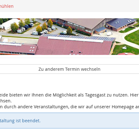
mühlen
Zu anderem Termin wechseln
eide bieten wir Ihnen die Möglichkeit als Tagesgast zu nutzen. Hier 
chsen.
gen durch andere Veranstaltungen, die wir auf unserer Homepage 
altung ist beendet.