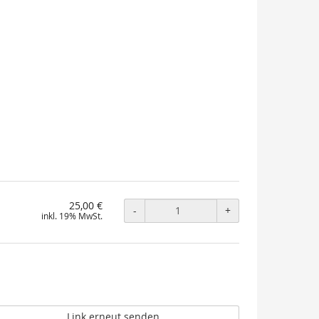
25,00 €
-
+
inkl. 19% MwSt.
Link erneut senden