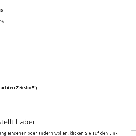
48
DA
uchten Zeitslot!!!)
stellt haben
ung einsehen oder ändern wollen, klicken Sie auf den Link