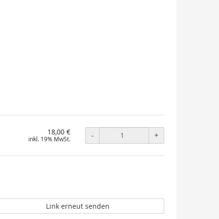
18,00 €
-
+
inkl. 19% MwSt.
Link erneut senden