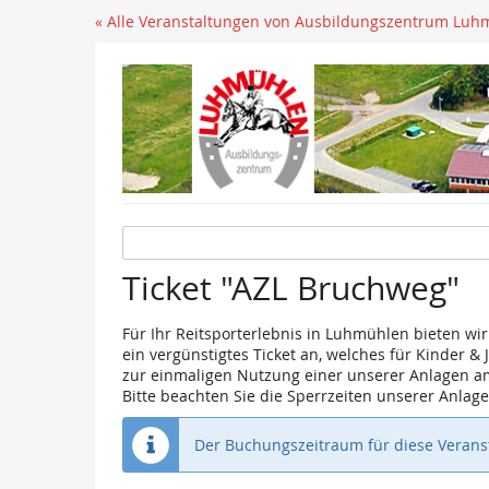
« Alle Veranstaltungen von Ausbildungszentrum Luh
Ticket "AZL Bruchweg"
Für Ihr Reitsporterlebnis in Luhmühlen bieten wi
ein vergünstigtes Ticket an, welches für Kinder &
zur einmaligen Nutzung einer unserer Anlagen a
Bitte beachten Sie die Sperrzeiten unserer Anla
Der Buchungszeitraum für diese Veranst