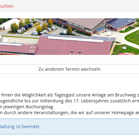
mühlen
Zu anderem Termin wechseln
r Ihnen die Möglichkeit als Tagesgast unsere Anlage am Bruchweg z
 Jugendliche bis zur Vollendung des 17. Lebensjahres zusätzlich er
m jeweiligen Buchungstag.
gen durch andere Veranstaltungen, die wir auf unserer Homepage 
altung ist beendet.