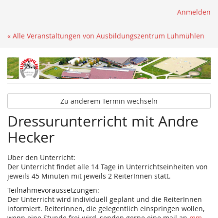
Anmelden
« Alle Veranstaltungen von Ausbildungszentrum Luhmühlen
Zu anderem Termin wechseln
Dressurunterricht mit Andre
Hecker
Über den Unterricht:
Der Unterricht findet alle 14 Tage in Unterrichtseinheiten von
jeweils 45 Minuten mit jeweils 2 ReiterInnen statt.
Teilnahmevoraussetzungen:
Der Unterricht wird individuell geplant und die ReiterInnen
informiert. ReiterInnen, die gelegentlich einspringen wollen,
wenn eine Stunde frei wird, senden gerne eine mail an
mm-