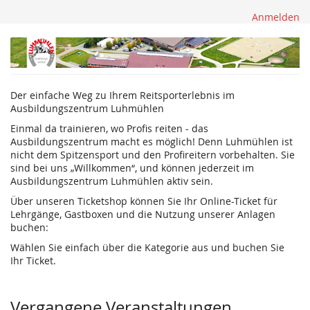
Anmelden
Ausbildungszentrum
Luhmühlen
Der einfache Weg zu Ihrem Reitsporterlebnis im
Ausbildungszentrum Luhmühlen
Einmal da trainieren, wo Profis reiten - das
Ausbildungszentrum macht es möglich! Denn Luhmühlen ist
nicht dem Spitzensport und den Profireitern vorbehalten. Sie
sind bei uns „Willkommen“, und können jederzeit im
Ausbildungszentrum Luhmühlen aktiv sein.
Über unseren Ticketshop können Sie Ihr Online-Ticket für
Lehrgänge, Gastboxen und die Nutzung unserer Anlagen
buchen:
Wählen Sie einfach über die Kategorie aus und buchen Sie
Ihr Ticket.
Vergangene Veranstaltungen