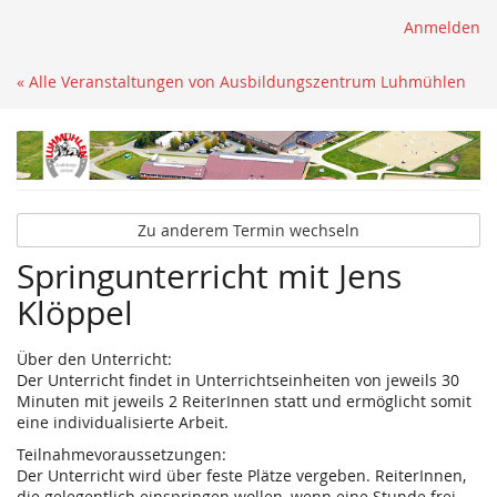
Anmelden
« Alle Veranstaltungen von Ausbildungszentrum Luhmühlen
Zu anderem Termin wechseln
Springunterricht mit Jens
Klöppel
Über den Unterricht:
Der Unterricht findet in Unterrichtseinheiten von jeweils 30
Minuten mit jeweils 2 ReiterInnen statt und ermöglicht somit
eine individualisierte Arbeit.
Teilnahmevoraussetzungen:
Der Unterricht wird über feste Plätze vergeben. ReiterInnen,
die gelegentlich einspringen wollen, wenn eine Stunde frei