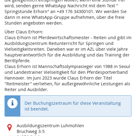
wird, senden gerne WhatsApp Nachricht mit dem Text "
Springstunde Erhorn" an +49 176 34300101. Wir werden Sie
dann in eine WhatsApp-Gruppe aufnehmen, über die freie
Stunden angeboten werden.
Über Claus Erhorn:
Claus Erhorn ist Pferdewirtschaftsmeister - Reiten und gibt im
Ausbildungszentrum Reitunterricht für Springen und
Vielseitigkeitsreiten. Daneben war er im AZL über viele Jahre
hauptverantwortlich für die Ausbildung und das Training der
Berittpferde.
Claus Erhorn ist Mannschaftsolympiasieger von 1988 in Seoul
und Landestrainer Vielseitigkeit für den Pferdesportverband
Hannover. Im Juni 2023 wurde Claus Erhorn der Titel
"Reitmeister" verliehen, für außergewöhnliche Leistungen als
Reiter und Ausbilder.
Der Buchungszeitraum für diese Veranstaltung
ist beendet.
Wo
Ausbildungszentrum Luhmühlen
findet
Bruchweg 3-5