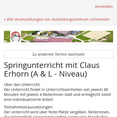
Anmelden
« Alle Veranstaltungen von Ausbildungszentrum Luhmühlen
Zu anderem Termin wechseln
Springunterricht mit Claus
Erhorn (A & L - Niveau)
Über den Unterricht:
Der Unterricht findet in Unterrichtseinheiten von jeweils 60
Minuten mit jeweils 4 ReiterInnen statt und ermöglicht somit
eine individualisierte Arbeit.
Teilnahmevoraussetzungen:
Der Unterricht wird über feste Plätze vergeben. ReiterInnen,
die gelegentlich einspringen wollen, wenn eine Stunde frei