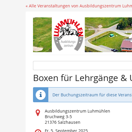
« Alle Veranstaltungen von Ausbildungszentrum Luh
Boxen für Lehrgänge & 
Der Buchungszeitraum für diese Veranst
Wo
Ausbildungszentrum Luhmühlen
findet
Bruchweg 3-5
diese
21376 Salzhausen
Veranstaltung
Wann
Fr, 5. September 2025