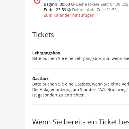
statt?
findet
Beginn:
00:00
Deine lokale Zeit:
04.09.202
diese
Ende:
23:59
Deine lokale Zeit:
21:59
Veranstaltung
Zum Kalender hinzufügen
statt?
Tickets
Lehrgangsbox
Bitte buchen Sie eine Lehrgangsbox nur, wenn Si
Gastbox
Bitte buchen Sie eine Gastbox, wenn Sie ohne Ve
Die Anlagennutzung am Standort "AZL Bruchweg" i
ist gesondert zu entrichten.
Wenn Sie bereits ein Ticket be