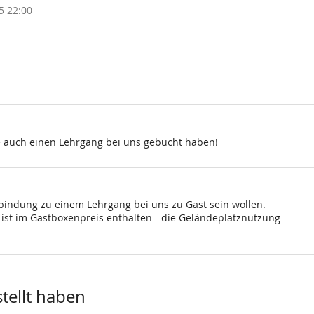
5 22:00
e auch einen Lehrgang bei uns gebucht haben!
rbindung zu einem Lehrgang bei uns zu Gast sein wollen.
st im Gastboxenpreis enthalten - die Geländeplatznutzung
stellt haben