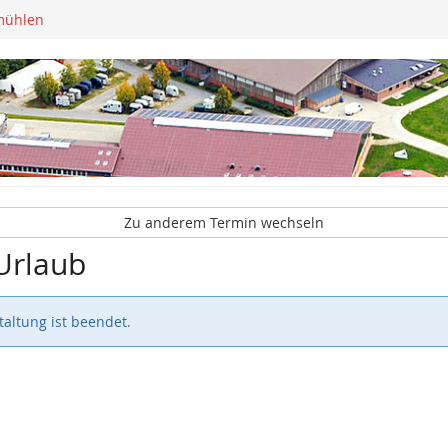
mühlen
Zu anderem Termin wechseln
Urlaub
altung ist beendet.