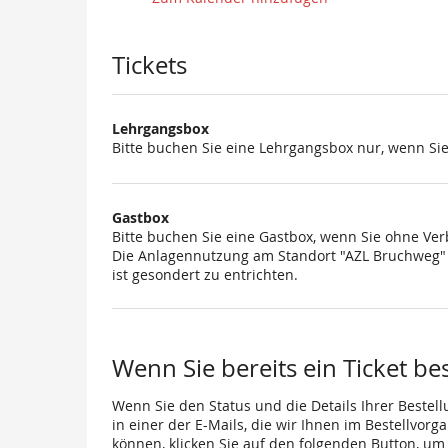
statt?
Tickets
Lehrgangsbox
Bitte buchen Sie eine Lehrgangsbox nur, wenn Si
Gastbox
Bitte buchen Sie eine Gastbox, wenn Sie ohne Ve
Die Anlagennutzung am Standort "AZL Bruchweg" i
ist gesondert zu entrichten.
Wenn Sie bereits ein Ticket be
Wenn Sie den Status und die Details Ihrer Bestell
in einer der E-Mails, die wir Ihnen im Bestellvor
können, klicken Sie auf den folgenden Button, um