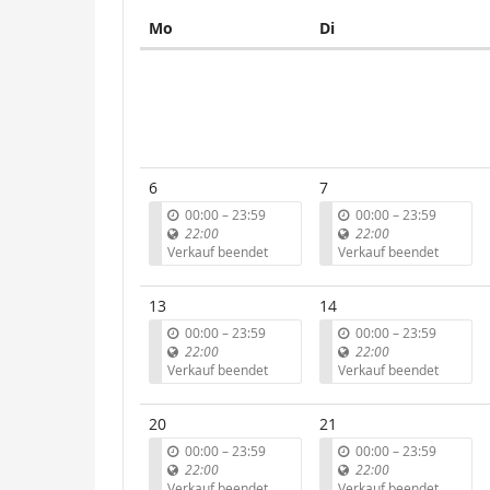
Montag
Dienstag
Mo
Di
Kalender
6
7
b
b
00:00
–
23:59
00:00
–
23:59
i
i
22:00
22:00
s
s
Verkauf beendet
Verkauf beendet
13
14
b
b
00:00
–
23:59
00:00
–
23:59
i
i
22:00
22:00
s
s
Verkauf beendet
Verkauf beendet
20
21
b
b
00:00
–
23:59
00:00
–
23:59
i
i
22:00
22:00
s
s
Verkauf beendet
Verkauf beendet