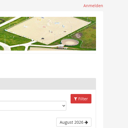
Anmelden
Filter
August 2026