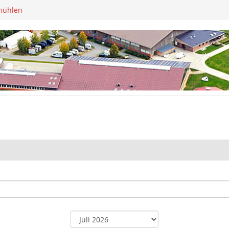
mühlen