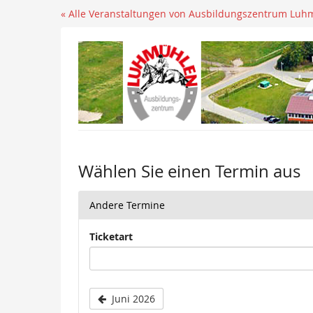
« Alle Veranstaltungen von Ausbildungszentrum Luh
Wählen Sie einen Termin aus
Andere Termine
Ticketart
Juni 2026