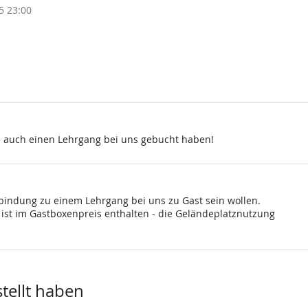
5 23:00
e auch einen Lehrgang bei uns gebucht haben!
rbindung zu einem Lehrgang bei uns zu Gast sein wollen.
st im Gastboxenpreis enthalten - die Geländeplatznutzung
stellt haben