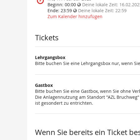
statt?
findet
Beginn:
00:00
Deine lokale Zeit:
16.02.202
diese
Ende:
23:59
Deine lokale Zeit:
22:59
Veranstaltung
Zum Kalender hinzufügen
statt?
Tickets
Lehrgangsbox
Bitte buchen Sie eine Lehrgangsbox nur, wenn Si
Gastbox
Bitte buchen Sie eine Gastbox, wenn Sie ohne Ve
Die Anlagennutzung am Standort "AZL Bruchweg" i
ist gesondert zu entrichten.
Wenn Sie bereits ein Ticket be