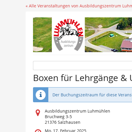
« Alle Veranstaltungen von Ausbildungszentrum Luh
Boxen für Lehrgänge & 
Der Buchungszeitraum für diese Veranst
Wo
Ausbildungszentrum Luhmühlen
findet
Bruchweg 3-5
diese
21376 Salzhausen
Veranstaltung
Wann
Mo, 17. Februar 2025