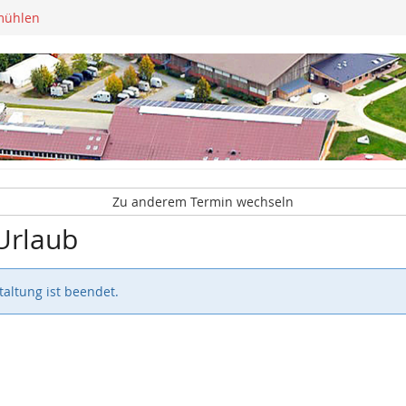
mühlen
Zu anderem Termin wechseln
Urlaub
altung ist beendet.