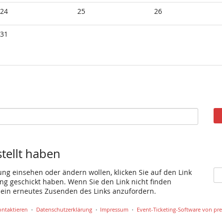
24
25
26
31
stellt haben
ung einsehen oder ändern wollen, klicken Sie auf den Link
gang geschickt haben. Wenn Sie den Link nicht finden
 ein erneutes Zusenden des Links anzufordern.
ontaktieren
Datenschutzerklärung
Impressum
Event-Ticketing-Software von pre