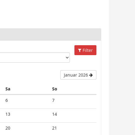
Filter
Januar 2026
Samstag
Sonntag
Sa
So
6
7
13
14
20
21