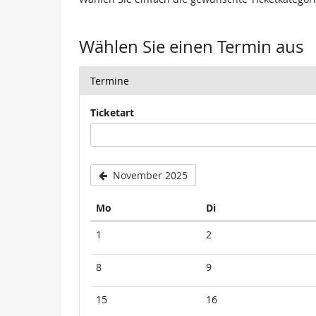
Wählen Sie einen Termin aus
Termine
Ticketart
November 2025
Montag
Dienstag
Mo
Di
Kalender
1
2
8
9
15
16