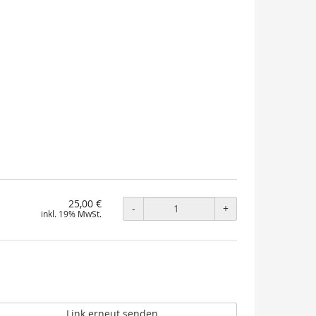
25,00 €
-
+
inkl. 19% MwSt.
Link erneut senden