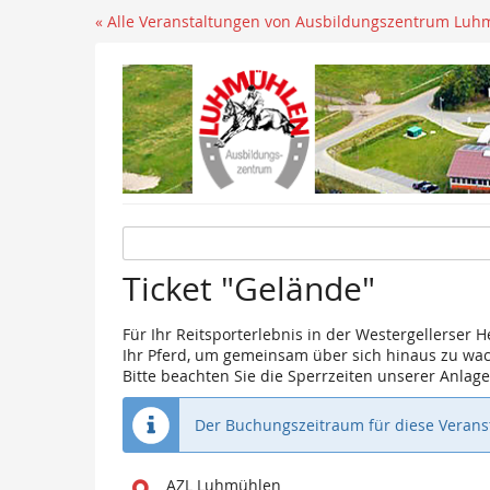
« Alle Veranstaltungen von Ausbildungszentrum Luh
Ticket "Gelände"
Für Ihr Reitsporterlebnis in der Westergellerser H
Ihr Pferd, um gemeinsam über sich hinaus zu wa
Bitte beachten Sie die Sperrzeiten unserer Anla
Der Buchungszeitraum für diese Veranst
Wo
AZL Luhmühlen