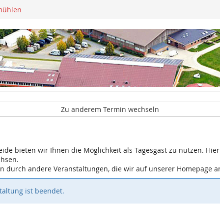
mühlen
Zu anderem Termin wechseln
eide bieten wir Ihnen die Möglichkeit als Tagesgast zu nutzen. Hier 
chsen.
gen durch andere Veranstaltungen, die wir auf unserer Homepage 
altung ist beendet.