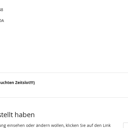
48
DA
uchten Zeitslot!!!)
stellt haben
ung einsehen oder ändern wollen, klicken Sie auf den Link