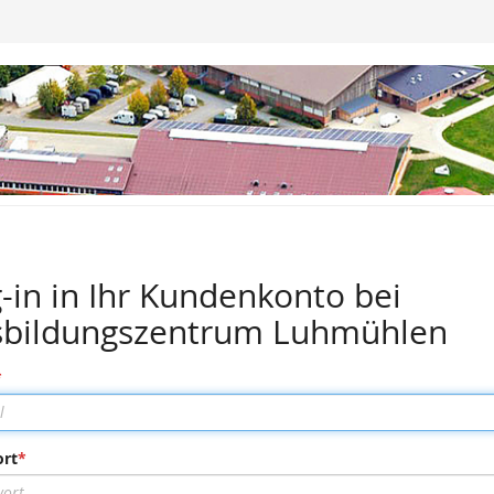
m
-in in Ihr Kundenkonto bei
sbildungszentrum Luhmühlen
rt