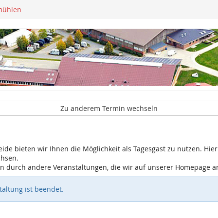
mühlen
Zu anderem Termin wechseln
eide bieten wir Ihnen die Möglichkeit als Tagesgast zu nutzen. Hier 
chsen.
gen durch andere Veranstaltungen, die wir auf unserer Homepage 
altung ist beendet.