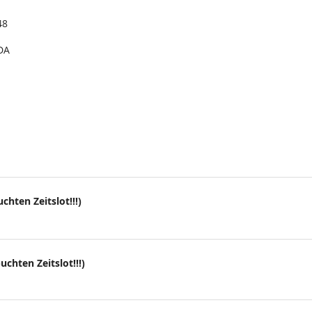
48
DA
chten Zeitslot!!!)
uchten Zeitslot!!!)