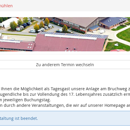
mühlen
Zu anderem Termin wechseln
r Ihnen die Möglichkeit als Tagesgast unsere Anlage am Bruchweg z
 Jugendliche bis zur Vollendung des 17. Lebensjahres zusätzlich er
m jeweiligen Buchungstag.
gen durch andere Veranstaltungen, die wir auf unserer Homepage 
altung ist beendet.