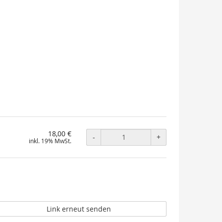
18,00 €
-
+
inkl. 19% MwSt.
Link erneut senden