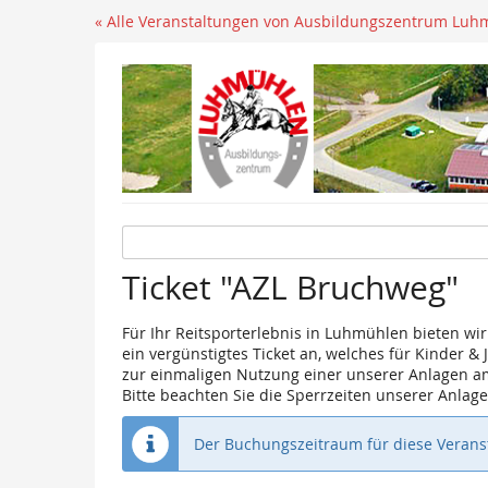
« Alle Veranstaltungen von Ausbildungszentrum Luh
Ticket "AZL Bruchweg"
Für Ihr Reitsporterlebnis in Luhmühlen bieten wi
ein vergünstigtes Ticket an, welches für Kinder &
zur einmaligen Nutzung einer unserer Anlagen a
Bitte beachten Sie die Sperrzeiten unserer Anla
Der Buchungszeitraum für diese Veranst