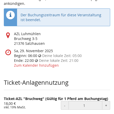
ankündigen.
Der Buchungszeitraum für diese Veranstaltung
ist beendet.
Wo
AZL Luhmühlen
findet
Bruchweg 3-5
diese
21376 Salzhausen
Veranstaltung
Wann
Sa, 29. November 2025
statt?
findet
Beginn:
06:00
Deine lokale Zeit:
05:00
diese
Ende:
22:00
Deine lokale Zeit:
21:00
Veranstaltung
Zum Kalender hinzufügen
statt?
Ticket-Anlagennutzung
Ticket-AZL "Bruchweg" (Gültig für 1 Pferd am Buchungstag)
18,00 €
-
+
inkl. 19% MwSt.